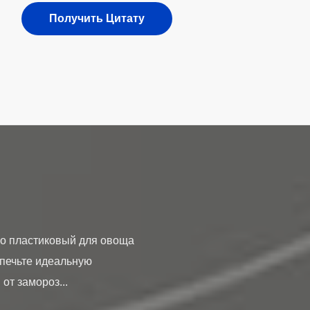
Получить Цитату
го пластиковый для овоща
спечьте идеальную