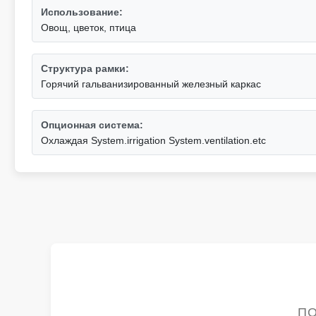
Использование:
Овощ, цветок, птица
Структура рамки:
Горячий гальванизированный железный каркас
Опционная система:
Охлаждая System.irrigation System.ventilation.etc
ПО