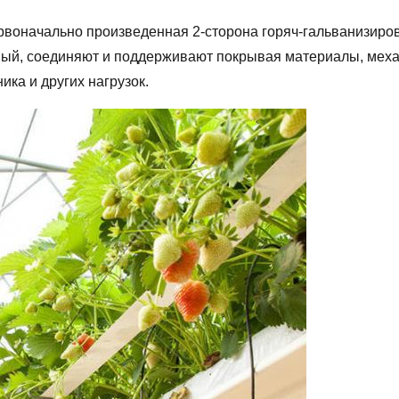
рвоначально произведенная 2-сторона горяч-гальванизиро
ный, соединяют и поддерживают покрывая материалы, механ
ика и других нагрузок.