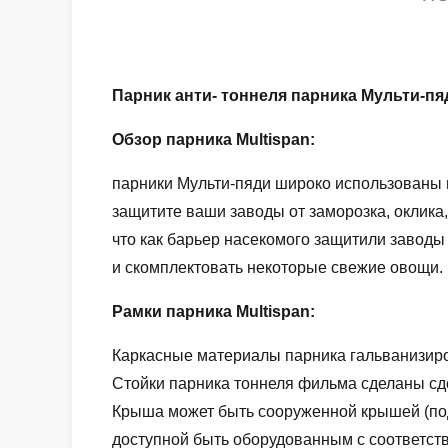
Парник анти- тоннеля парника Мульти-п
Обзор парника Multispan:
парники Мульти-пяди широко использованы 
защитите ваши заводы от заморозка, оклика,
что как барьер насекомого защитили заводы 
и скомплектовать некоторые свежие овощи.
Рамки парника Multispan:
Каркасные материалы парника гальванизир
Стойки парника тоннеля фильма сделаны сд
Крыша может быть сооруженной крышей (по
доступной быть оборудованным с соответст