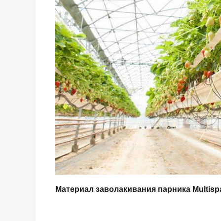
Материал заволакивания парника Multisp