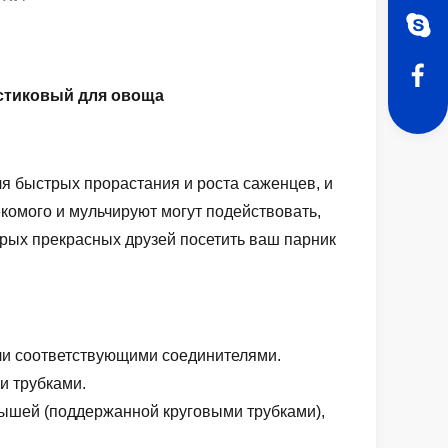
астиковый для овоща
я быстрых прорастания и роста саженцев, и
екомого и мульчируют могут подействовать,
орых прекрасных друзей посетить ваш парник
ли соответствующими соединителями.
и трубками.
ышей (поддержанной круговыми трубками),