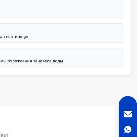
ая вентиляция
емы охлаждения занавеса воды
ИКИ