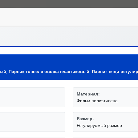
вый
,
Парник тоннеля овоща пластиковый
,
Парник пяди регулир
Материал:
Фильм полиэтилена
Размер:
Регулируемый размер