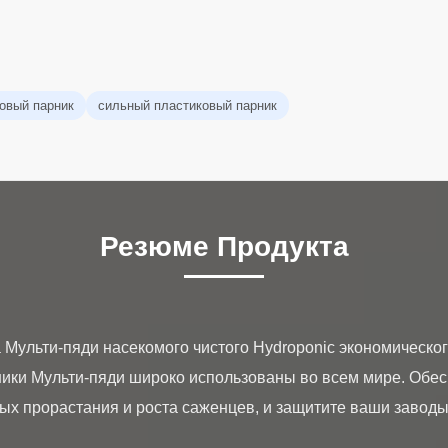
овый парник
сильный пластиковый парник
Резюме Продукта
а Мульти-пяди насекомого чистого Hydroponic экономическо
рники Мульти-пяди широко использованы во всем мире. Обе