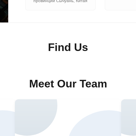
провинции Сычуань, Китая
Find Us
Meet Our Team