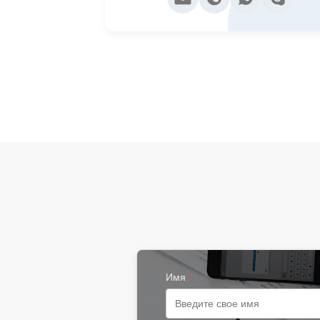
Имя
*