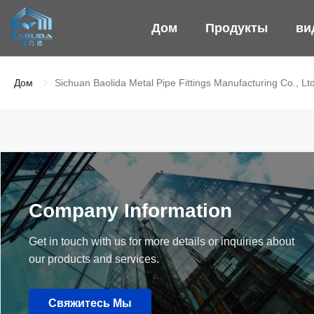
Дом
Продукты
ви
Дом
Sichuan Baolida Metal Pipe Fittings Manufacturing Co., Ltd
Company Information
Get in touch with us for more details or inquiries about
our products and services.
Свяжитесь Мы