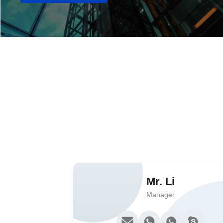
Mr. Li
Manager