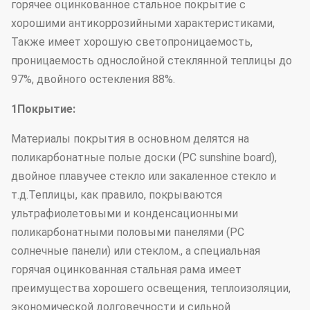
горячее оцинкованное стальное покрытие с
хорошими антикоррозийными характеристиками,
Также имеет хорошую светопроницаемость,
проницаемость однослойной стеклянной теплицы до
97%, двойного остекления 88%.
1Покрытие:
Материалы покрытия в основном делятся на
поликарбонатные полые доски (PC sunshine board),
двойное плавучее стекло или закаленное стекло и
т.д.Теплицы, как правило, покрываются
ультрафиолетовыми и конденсационными
поликарбонатными половыми панелями (PC
солнечные панели) или стеклом., а специальная
горячая оцинкованная стальная рама имеет
преимущества хорошего освещения, теплоизоляции,
экономической долговечности и сильной