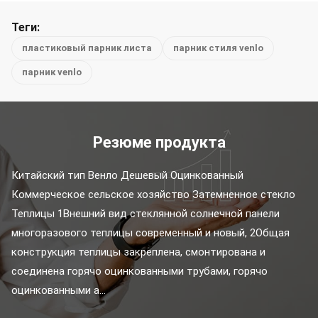
Теги:
пластиковый парник листа
парник стиля venlo
парник venlo
Резюме продукта
Китайский тип Венло Дешевый Оцинкованный 
Коммерческое сельское хозяйство Затемненное стекло 
Теплицы 1Внешний вид стеклянной солнечной панели 
многоразового теплицы современный и новый, 2Общая 
конструкция теплицы закреплена, смонтирована и 
соединена горячо оцинкованными трубами, горячо 
оцинкованными а...