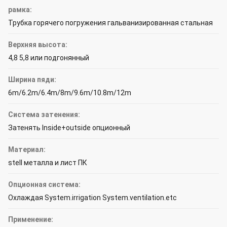
рамка:
Трубка горячего погружения гальванизированная стальная
Верхняя высота:
4,8 5,8 или подгонянный
Ширина пяди:
6m/6.2m/6.4m/8m/9.6m/10.8m/12m
Система затенения:
Затенять Inside+outside опционный
Материал:
stell металла и лист ПК
Опционная система:
Охлаждая System.irrigation System.ventilation.etc
Применение: