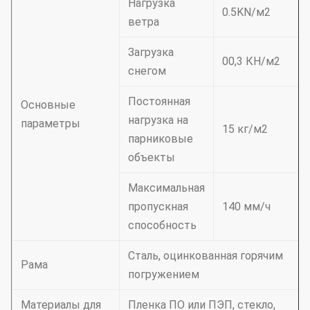
Нагрузка
0.5KN/м2
ветра
Загрузка
00,3 КН/м2
снегом
Постоянная
Основные
нагрузка на
параметры
15 кг/м2
парниковые
объекты
Максимальная
пропускная
140 мм/ч
способность
Сталь, оцинкованная горячим
Рама
погружением
Материалы для
Пленка ПО или ПЭП, стекло,