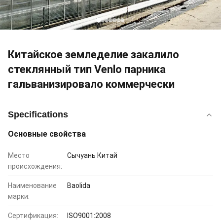
Китайское земледелие закалило
стеклянный тип Venlo парника
гальванизировало коммерчески
Specifications
Основные свойства
Место
Сычуань Китай
происхождения:
Наименование
Baolida
марки:
Сертификация:
ISO9001:2008