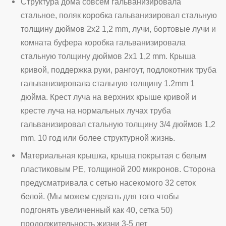
Структура дома совсем гальванизировала
стальное, поляк коробка гальванизировал стальную
толщину дюймов 2x2 1,2 mm, лучи, бортовые лучи и
комната буфера коробка гальванизировала
стальную толщину дюймов 2x1 1,2 mm. Крыша
кривой, поддержка руки, рангоут, подлокотник труба
гальванизировала стальную толщину 1.2mm 1
дюйма. Крест луча на верхних крыше кривой и
кресте луча на нормальных лучах труба
гальванизировал стальную толщину 3/4 дюймов 1,2
mm. 10 год или более структурной жизнь.
Материальная крышка, крыша покрытая с белым
пластиковым PE, толщиной 200 микронов. Сторона
предусматривала с сетью насекомого 32 сеток
белой. (Мы можем сделать для того чтобы
подгонять увеличенный как 40, сетка 50)
продолжительность жизни 3-5 лет