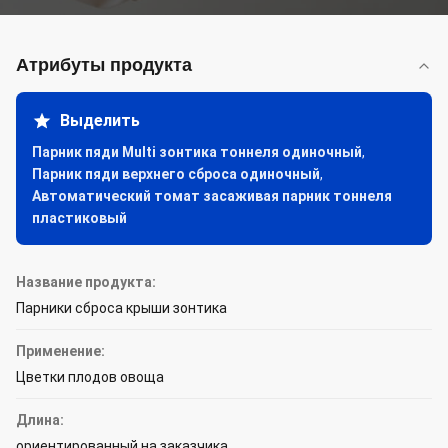
Атрибуты продукта
Выделить
Парник пяди Multi зонтика тоннеля одиночный
,
Парник пяди верхнего сброса одиночный
,
Автоматический томат засаживая парник тоннеля
пластиковый
Название продукта:
Парники сброса крыши зонтика
Применение:
Цветки плодов овоща
Длина:
ориентированный на заказчика