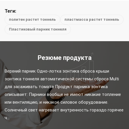
Теги:
политен растет тоннель
пластмасса растет тоннель
Пластиковый парник тоннеля
Резюме продукта
Верхний парник Одно-лотка зонтика сброса крыши 
зонтика тоннеля автоматической системы сброса Multi 
для засаживать томата Продукт парника зонтика 
описывает: Парники вообще не имеют никакие топление 
или вентиляцию, и никакое силовое оборудование. 
Солнечный свет нагревает внутренность гораздо горячее 
ч...