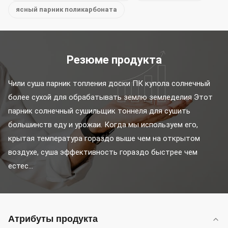
ясный парник поликарбоната
Резюме продукта
Чили суша парник топления доски ПК купола солнечный 
более сухой для обрабатывать землю земледелия Этот 
парник солнечный сушильщик тоннеля для сушить 
большинств еду и урожаи. Когда мы используем его, 
крытая температура гораздо выше чем на открытом 
воздухе, суша эффективность гораздо быстрее чем 
естес...
Атрибуты продукта