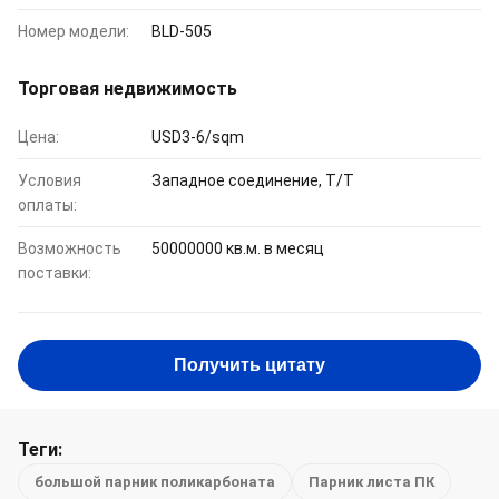
Номер модели:
BLD-505
Торговая недвижимость
Цена:
USD3-6/sqm
Условия
Западное соединение, T/T
оплаты:
Возможность
50000000 кв.м. в месяц
поставки:
Получить цитату
Теги:
большой парник поликарбоната
Парник листа ПК