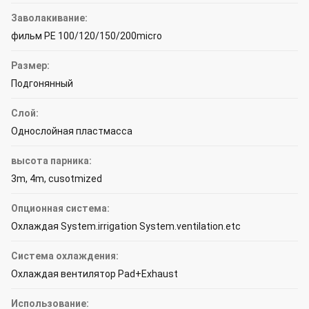
Заволакивание:
фильм PE 100/120/150/200micro
Размер:
Подгонянный
Слой:
Однослойная пластмасса
высота парника:
3m, 4m, cusotmized
Опционная система:
Охлаждая System.irrigation System.ventilation.etc
Система охлаждения:
Охлаждая вентилятор Pad+Exhaust
Использование: