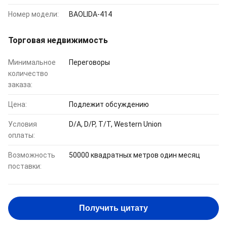
Номер модели:
BAOLIDA-414
Торговая недвижимость
Минимальное
Переговоры
количество
заказа:
Цена:
Подлежит обсуждению
Условия
D/A, D/P, T/T, Western Union
оплаты:
Возможность
50000 квадратных метров один месяц
поставки:
Получить цитату