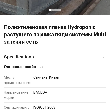
Полиэтиленовая пленка Hydroponic
растущего парника пяди системы Multi
затеняя сеть
Specifications
Основные свойства
Место
Сычуань, Китай
происхождения:
Наименование
BAOLIDA
марки:
Сертификация:
ISO9001:2008