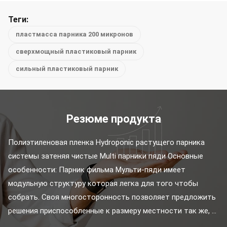
Теги:
пластмасса парника 200 микронов
сверхмощный пластиковый парник
сильный пластиковый парник
Резюме продукта
Полиэтиленовая пленка Hydroponic растущего парника 
системы затеняя чистые Multi парники пяди Основные 
особенности: Парник фильма Мульти-пяди имеет 
модульную структуру которая легка для того чтобы 
собрать. Своя многосторонность позволяет предложить 
решения приспособленные к размеру местности так же, ...