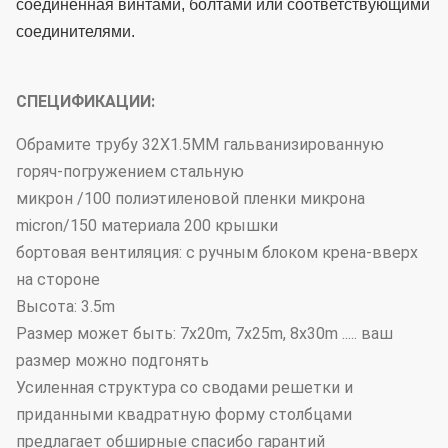
соединенная винтами, болтами или соответствующими
соединителями.
СПЕЦИФИКАЦИИ:
Обрамите трубу 32X1.5MM гальванизированную
горяч-погружением стальную
микрон /100 полиэтиленовой пленки микрона
micron/150 материала 200 крышки
бортовая вентиляция: с ручным блоком крена-вверх
на стороне
Высота: 3.5m
Размер может быть: 7x20m, 7x25m, 8x30m ..... ваш
размер можно подгонять
Усиленная структура со сводами решетки и
приданными квадратную форму столбцами
предлагает обширные спасибо гарантий