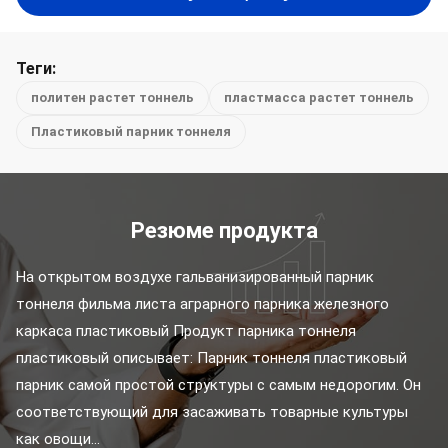
Теги:
политен растет тоннель
пластмасса растет тоннель
Пластиковый парник тоннеля
Резюме продукта
На открытом воздухе гальванизированный парник 
тоннеля фильма листа аграрного парника железного 
каркаса пластиковый Продукт парника тоннеля 
пластиковый описывает: Парник тоннеля пластиковый 
парник самой простой структуры с самым недорогим. Он 
соответствующий для засаживать товарные культуры 
как овощи...