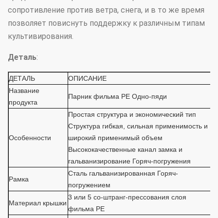
сопротивление против ветра, снега, и в то же время
позволяет повиснуть поддержку к различным типам
культивирования.
Деталь
:
ДЕТАЛЬ
ОПИСАНИЕ
Название
Парник фильма PE Одно-пяди
продукта
Простая структура и экономический тип
Структура гибкая, сильная применимость и
Особенности
широкий применимый объем
Высококачественные канал замка и
гальванизирование Горяч-погружения
Сталь гальванизированная Горяч-
Рамка
погружением
3 или 5 со-штранг-прессования слоя
Материал крышки
фильма PE