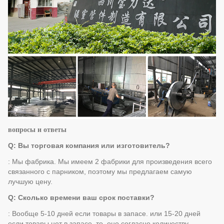
вопросы и ответы
Q: Вы торговая компания или изготовитель?
: Мы фабрика. Мы имеем 2 фабрики для произведения всего
связанного с парником, поэтому мы предлагаем самую
лучшую цену.
Q: Сколько времени ваш срок поставки?
: Вообще 5-10 дней если товары в запасе. или 15-20 дней
если товары нет в запасе, то, оно согласно количеству.