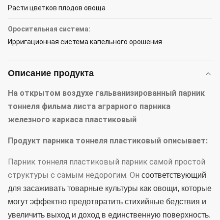
Расти цветков плодов овоща
Оросительная система:
Ирригационная система капельного орошения
Описание продукта
На открытом воздухе гальванизированный парник
тоннеля фильма листа аграрного парника
железного каркаса пластиковый
Продукт
парника тоннеля пластиковый
описывает:
Парник тоннеля пластиковый парник самой простой
структуры с самым недорогим. Он
соответствующий
для засаживать товарные культуры как овощи, которые
могут эффектно предотвратить стихийные бедствия и
увеличить выход и доход в единственную поверхность.