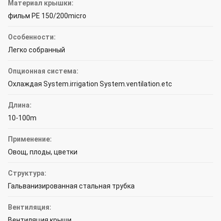
Материал крышки:
фильм PE 150/200micro
Особенности:
Легко собранный
Опционная система:
Охлаждая System.irrigation System.ventilation.etc
Длина:
10-100m
Применение:
Овощ, плоды, цветки
Структура:
Гальванизированная стальная трубка
Вентиляция:
Вентиляция крыши