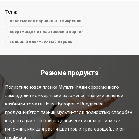
Теги:
пластмасса парника 200 микронов
сверхмощный пластиковый парник
сильный пластиковый парник
Резюме продукта
Полиэтиленовая пленка Мульти-пяди современного 
земледелия коммерчески засаживая парники зеленой 
клубники томата Hous Hydroponic Внедрение 
продукцииЭтот парник мульти-пяди полностью способен 
к адаптации к любой садовнической пользе, или как 
питомник или для растя цветков и трав овощей, ли он 
професси...