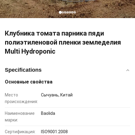
Клубника томата парника пяди
полиэтиленовой пленки земледелия
Multi Hydroponic
Specifications
Основные свойства
Место
Сычуань, Китай
происхождения:
Наименование
Baolida
марки:
Сертификация:
ISO9001:2008