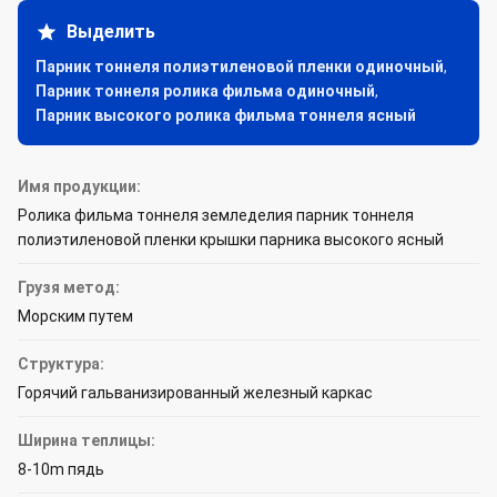
Выделить
Парник тоннеля полиэтиленовой пленки одиночный
,
Парник тоннеля ролика фильма одиночный
,
Парник высокого ролика фильма тоннеля ясный
Имя продукции:
Ролика фильма тоннеля земледелия парник тоннеля
полиэтиленовой пленки крышки парника высокого ясный
Грузя метод:
Морским путем
Структура:
Горячий гальванизированный железный каркас
Ширина теплицы:
8-10m пядь