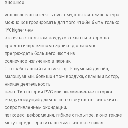
внешнее
использован затенять систему, крытая температура
можно контролировать для того чтобы быть только
1ºChigher чем
эта из на открытом воздухе комнаты в хорошо
провентилированном парнике должном к
преграждать большего части из
солнечное излучение в парник.
C. отработанный вентилятор: Разумный дизайн,
малошумный, большой том воздуха, сильный ветер,
низкая деятельность
цена; Тип шторки PVC или алюминиевые шторки
воздуха идущий дальше по потоку синтетический с
сопротивлением оксидации,
легковес, деформация, гибкое открытое, и оно также
могут предотвратить пневматическое назад.