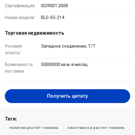
Сертификация:
ISO9001:2008
Номер модели:
BLD-SG-214
Торговая недвижимость
Условия
Западное соединение, T/T
оплаты:
Возможность
50000000 кв.м. в месяц
поставки:
Получить цитату
Теги:
политен растет тоннель
пластмасса растет тоннель