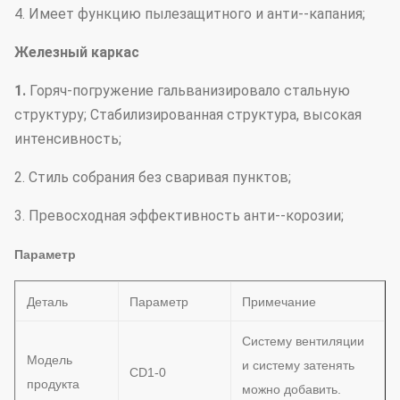
4. Имеет функцию пылезащитного и анти--капания;
Железный каркас
1.
Горяч-погружение гальванизировало стальную
структуру; Стабилизированная структура, высокая
интенсивность;
2. Стиль собрания без сваривая пунктов;
3. Превосходная эффективность анти--корозии;
Параметр
Деталь
Параметр
Примечание
Систему вентиляции
Модель
и систему затенять
CD1-0
продукта
можно добавить.