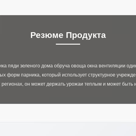
Резюме Продукта
ика пяди зеленого дома обруча овоща окна вентиляции од
ых форм парника, который использует структурное учрежде