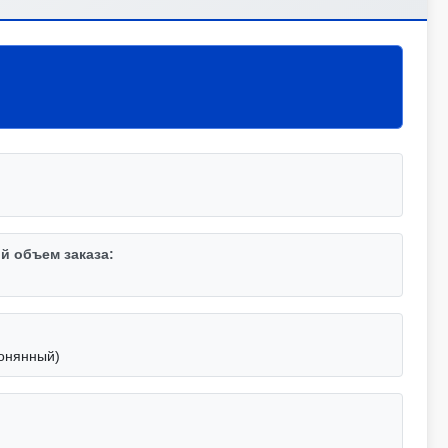
 объем заказа:
гонянный)