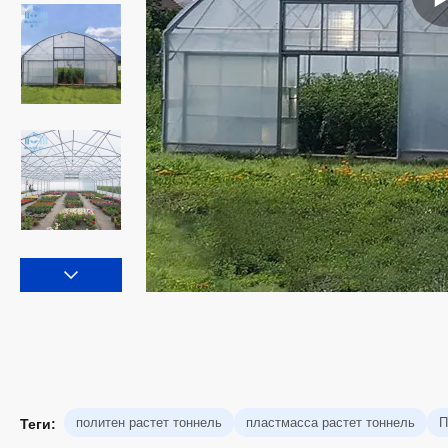
политен растет тоннель
пластмасса растет тоннель
П
Теги: