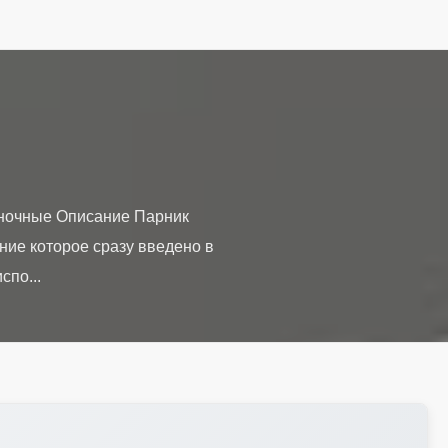
иночные Описание Парник
ние которое сразу введено в