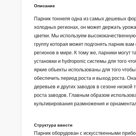
Описание
Парник тоннеля одна из самых дешевых форм
холодных регионах, он может держать урожа
цветки. Мы используем высококачественную
группу которая может подгонять парник вам
регионов в мире. К тому же, парники могут
установки и hydroponic системы для того ч
яркие объекты использованы для того чтоб
обеспечить период роста и выход роста. Он
деревьев и других заводов в сезоне низкой
роста заводов. Главным образом использова
культивирования размножения и орнаменталь
Структура ввести
Парник оборудован с искусственными прибор