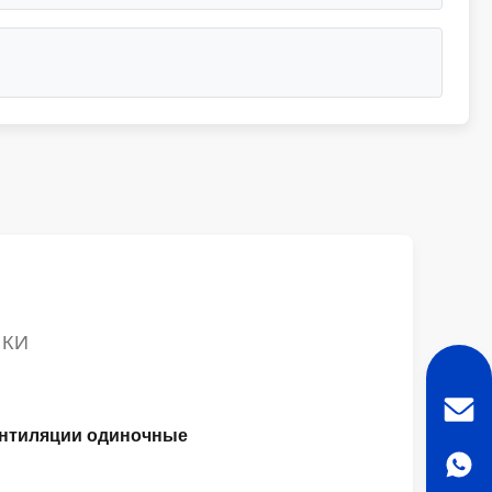
ИКИ
ентиляции одиночные