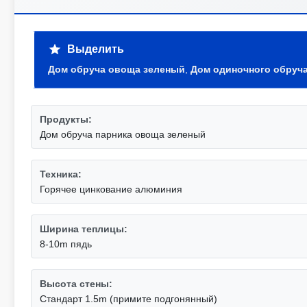
Выделить
Дом обруча овоща зеленый
,
Дом одиночного обруча
Продукты:
Дом обруча парника овоща зеленый
Техника:
Горячее цинкование алюминия
Ширина теплицы:
8-10m пядь
Высота стены:
Стандарт 1.5m (примите подгонянный)