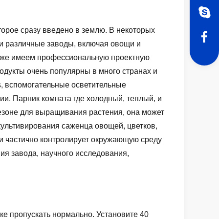
орое сразу введено в землю. В некоторых
ти различные заводы, включая овощи и
акже имеем профессиональную проектную
одукты очень популярны в много странах и
s, вспомогательные осветительные
ии. Парник комната где холодный, теплый, и
езоне для выращивания растения, она может
культивирования саженца овощей, цветков,
ли частично контролирует окружающую среду
ия завода, научного исследования,
ке пропускать нормально. Установите 40