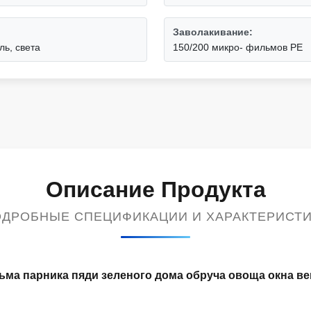
Заволакивание:
ль, света
150/200 микро- фильмов PE
Описание Продукта
ДРОБНЫЕ СПЕЦИФИКАЦИИ И ХАРАКТЕРИСТ
ьма парника пяди зеленого дома обруча овоща окна в