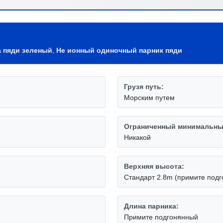
 пяди зеленый
,
Не ионный одиночный парник пяди
Грузя путь:
Морским путем
Ограниченный минимальный
Никакой
Верхняя высота:
Стандарт 2.8m (примите под
Длина парника:
Примите подгонянный