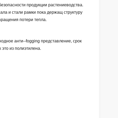
 безопасности продукции растениеводства.
ала и стали рамки пока держащ структуру
вращения потери тепла.
дное анти--fogging представление, срок
 это из полиэтилена.