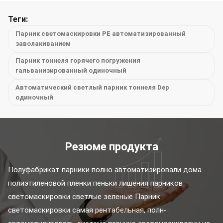
Теги:
Парник светомаскировки PE автоматизированный
заволакиванием
Парник тоннеля горячего погружения
гальванизированный одиночный
Автоматический светлый парник тоннеля Dep
одиночный
Резюме продукта
Полуфабрикат парники полно автоматизировали дома 
полиэтиленовой пленки пеньки лишения парников 
светомаскировки светлые зеленые Парник 
светомаскировки самая рентабельная, полн-