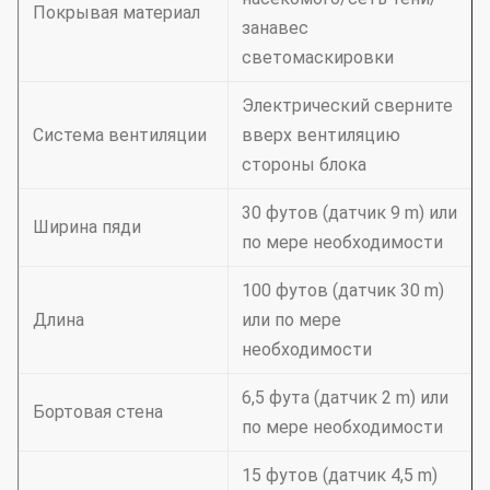
Покрывая материал
занавес
светомаскировки
Электрический сверните
Система вентиляции
вверх вентиляцию
стороны блока
30 футов (датчик 9 m) или
Ширина пяди
по мере необходимости
100 футов (датчик 30 m)
Длина
или по мере
необходимости
6,5 фута (датчик 2 m) или
Бортовая стена
по мере необходимости
15 футов (датчик 4,5 m)