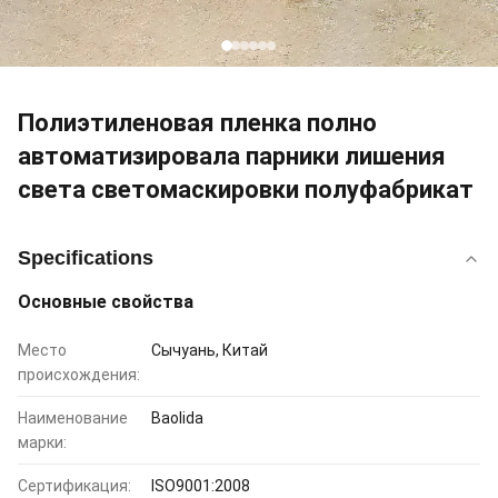
Полиэтиленовая пленка полно
автоматизировала парники лишения
света светомаскировки полуфабрикат
Specifications
Основные свойства
Место
Сычуань, Китай
происхождения:
Наименование
Baolida
марки:
Сертификация:
ISO9001:2008