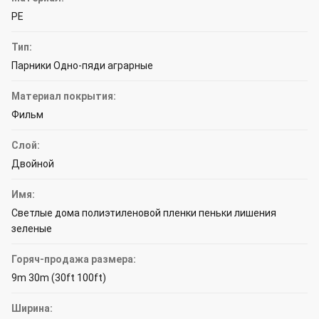
PE
Тип:
Парники Одно-пяди аграрные
Материал покрытия:
Фильм
Слой:
Двойной
Имя:
Светлые дома полиэтиленовой пленки пеньки лишения
зеленые
Горяч-продажа размера:
9m 30m (30ft 100ft)
Ширина: