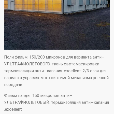
Поли фильм: 150/200 микронов для варианта анти--
УЛЬТРАФИОЛЕТОВОГО. ткань светомаскировки
термоизоляции анти--капания .excellent: 2/3 слоя для
варианта управляемого системой механизма реечной
передачи
Фильм панды: 150 микронов анти--
УЛЬТРАФИОЛЕТОВЫЙ. термоизоляция анти--капания
.excellent