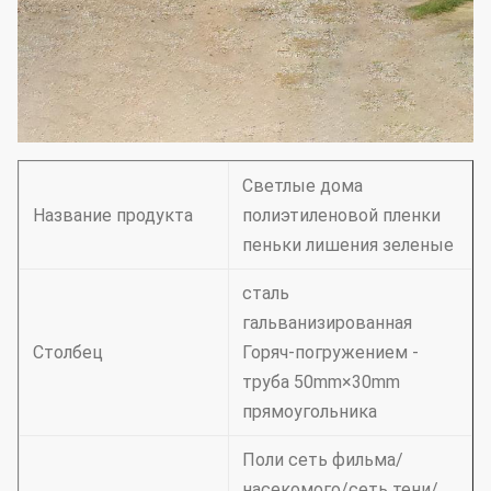
Светлые дома
Название продукта
полиэтиленовой пленки
пеньки лишения зеленые
сталь
гальванизированная
Столбец
Горяч-погружением -
труба 50mm×30mm
прямоугольника
Поли сеть фильма/
насекомого/сеть тени/