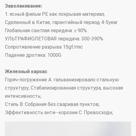
Заволакивание:
1. ясный фильм PE как покрывая материал;
Сделанный в Китае, гарантийный период 4-5year
Глобальная светлая передача: ≥ 90%
УЛЬТРАФИОЛЕТОВАЯ передача: 300-390%
Сопротивление разрыва 15gf/mic
Падение дротика: 1000G
Железный каркас
Горяч-погружение A. гальванизировало стальную
структуру; Стабилизированная структура, высокая
интенсивность;
Стиль B. Собрания без сваривая пунктов;
Эффективность анти--корозии C. Превосходн;