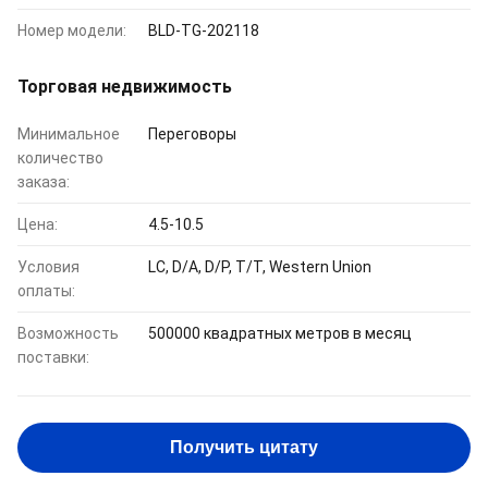
Номер модели:
BLD-TG-202118
Торговая недвижимость
Минимальное
Переговоры
количество
заказа:
Цена:
4.5-10.5
Условия
LC, D/A, D/P, T/T, Western Union
оплаты:
Возможность
500000 квадратных метров в месяц
поставки:
Получить цитату