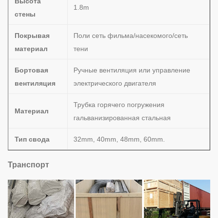
Высота
1.8m
стены
Покрывая
Поли сеть фильма/насекомого/сеть
материал
тени
Бортовая
Ручные вентиляция или управление
вентиляция
электрического двигателя
Трубка горячего погружения
Материал
гальванизированная стальная
Тип свода
32mm, 40mm, 48mm, 60mm.
Транспорт