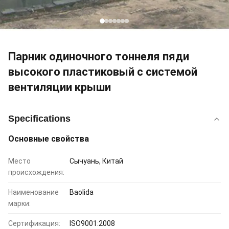
Парник одиночного тоннеля пяди
высокого пластиковый с системой
вентиляции крыши
Specifications
Основные свойства
Место
Сычуань, Китай
происхождения:
Наименование
Baolida
марки:
Сертификация:
ISO9001:2008