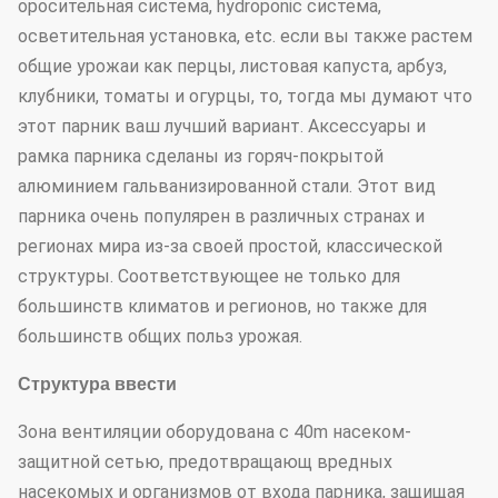
оросительная система, hydroponic система,
осветительная установка, etc. если вы также растем
общие урожаи как перцы, листовая капуста, арбуз,
клубники, томаты и огурцы, то, тогда мы думают что
этот парник ваш лучший вариант. Аксессуары и
рамка парника сделаны из горяч-покрытой
алюминием гальванизированной стали. Этот вид
парника очень популярен в различных странах и
регионах мира из-за своей простой, классической
структуры. Соответствующее не только для
большинств климатов и регионов, но также для
большинств общих польз урожая.
Структура ввести
Зона вентиляции оборудована с 40m насеком-
защитной сетью, предотвращающ вредных
насекомых и организмов от входа парника, защищая