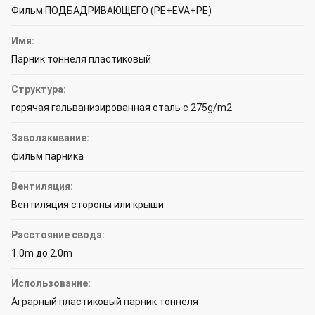
Фильм ПОДБАДРИВАЮЩЕГО (PE+EVA+PE)
Имя:
Парник тоннеля пластиковый
Структура:
горячая гальванизированная сталь с 275g/m2
Заволакивание:
фильм парника
Вентиляция:
Вентиляция стороны или крыши
Расстояние свода:
1.0m до 2.0m
Использование:
Аграрный пластиковый парник тоннеля