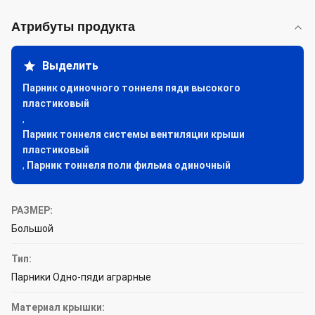
Атрибуты продукта
Выделить
Парник одиночного тоннеля пяди высокого
пластиковый
,
Парник тоннеля системы вентиляции крыши
пластиковый
,
Парник тоннеля поли фильма одиночный
РАЗМЕР:
Большой
Тип:
Парники Одно-пяди аграрные
Материал крышки: