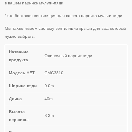
в вашем парнике мульти-пяди.
* это бортовая вентиляция для вашего парника мульти-пяди.
Мы также имеем систему вентиляции крыши для вас, который
нужно выбрать.
Название
Одиночный парник пяди
продукта
Модель НЕТ.
CMC3810
Ширина пяди
9.0m
Длина
40m
Высота
3.3m
вершины