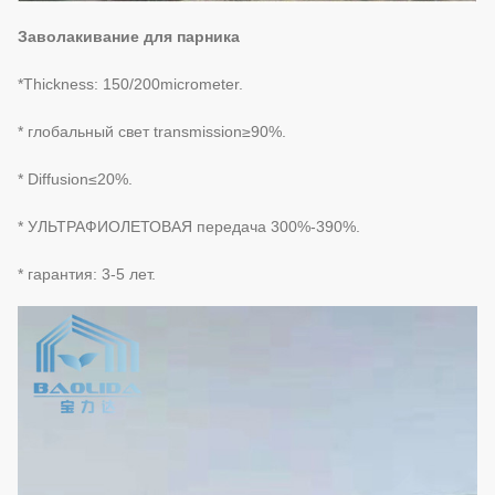
Заволакивание для парника
*Thickness: 150/200micrometer.
* глобальный свет transmission≥90%.
* Diffusion≤20%.
* УЛЬТРАФИОЛЕТОВАЯ передача 300%-390%.
* гарантия: 3-5 лет.