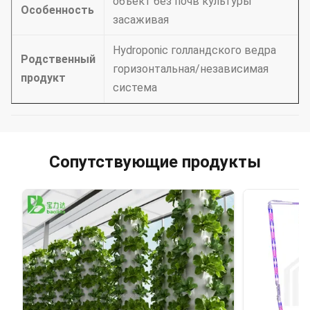
объект без почв культуры
Особенность
засаживая
Hydroponic голландского ведра
Родственный
горизонтальная/независимая
продукт
система
Сопутствующие продукты