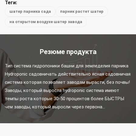
Теги:
шатер парника сада
парник растет шатер
на открытом воздухе шатер завода
Резюме продукта
Тип система гидропоники башни для земледелия парника 
Hydroponic садовничать действительно ясная садовничая 
система которая позволяет заводам вырасти, без почвы! 
Заводы, который выросла hydroponic система имеют 
темпы роста которые 30-50 процентов более БЫСТРЫ 
чем заводы, который выросли через первона...