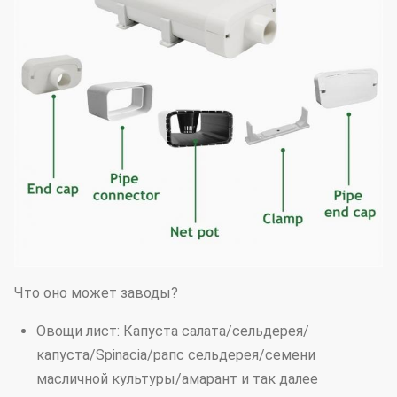
Что оно может заводы?
Овощи лист: Капуста салата/сельдерея/
капуста/Spinacia/рапс сельдерея/семени
масличной культуры/амарант и так далее