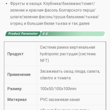
Фрукты и овощи: Клубника/баклажан/томат/
зеленая и красная фасоль болгарского перца/
шпаги/зеленая фасоль/груша бальзама/тыква/
огурец и большая белая тыква и так далее
Система рамки вертикальная
Продукт
hydroponic растущая (система
NFT)
Засаживать овощ плода, салата,
Применение
cilantro и томата
Размер
100x50/100x100mm
Материал
PVC засаживая канал