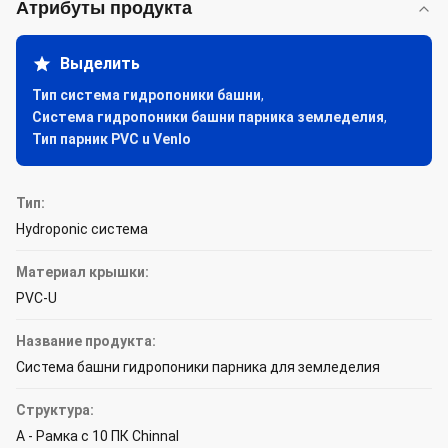
Атрибуты продукта
Выделить
Тип система гидропоники башни
,
Система гидропоники башни парника земледелия
,
Тип парник PVC u Venlo
Тип:
Hydroponic система
Материал крышки:
PVC-U
Название продукта:
Система башни гидропоники парника для земледелия
Структура:
A - Рамка с 10 ПК Chinnal