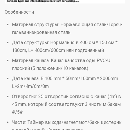
Особенности
Материал структуры: Нержавеющая сталь/Горяч-
гальванизированная сталь
Дата структуры: Нормально в 400 см * 150 см *
180cm, L= 400cm/600cm или подгонянный
Материал канала: Канал качества еды PVC-U
плоский (5 положений/10 каналов)
Дата канала: В 100 mm * 50mm/100mm * 2000mm
L=2m/4m/6m/8m
Отверстие: 25 отверстий согласно с канал (4m) в
45 mm, который соответствуют 3 чистым бакам
#/5#
Части: Таймер выхода/нагнетают/баки цистерны