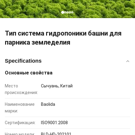
Тип система гидропоники башни для
парника земледелия
Specifications
Основные свойства
Место
Сычуань, Китай
происхождения:
Наименование
Baolida
марки:
Сертификация:
ISO9001:2008
Номер модели:
BLD-HD-202101