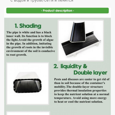
с водой и трубы/сети и пенятся