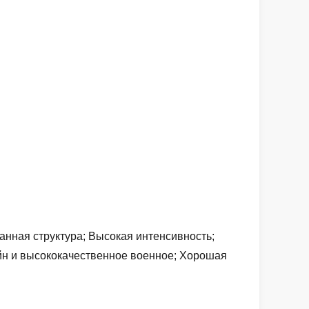
анная структура; Высокая интенсивность;
йн и высококачественное военное; Хорошая