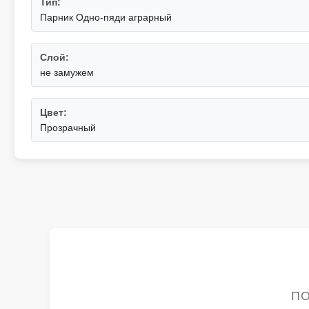
Тип:
Парник Одно-пяди аграрный
Слой:
не замужем
Цвет:
Прозрачный
ПО