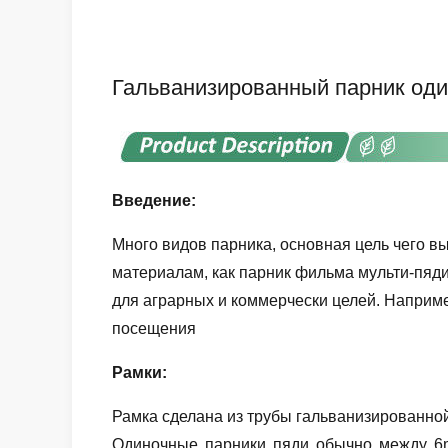
Гальванизированный парник один
Введение:
Много видов парника, основная цель чего 
материалам, как парник фильма мульти-пяди
для аграрных и коммерчески целей. Наприме
посещения
Рамки:
Рамка сделана из трубы гальванизированной 
Одиночные парники пяди обычно между 6m