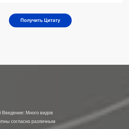
Получить Цитату
й Введение: Много видов
тупны согласно различным