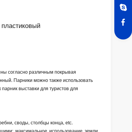
и пластиковый
упны согласно различным покрывая
янный. Парники можно также использовать
 парник выставки для туристов для
ебни, своды, столбцы конца, etc.
щими: максимальное использование земли,