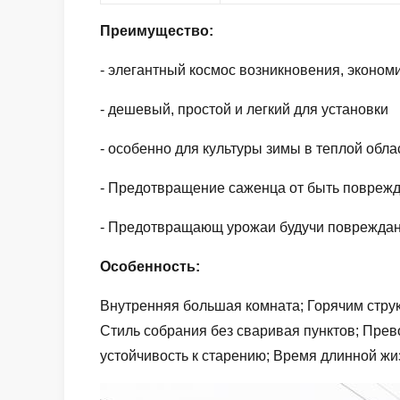
Преимущество:
- элегантный космос возникновения, эконом
- дешевый, простой и легкий для установки
- особенно для культуры зимы в теплой обла
- Предотвращение саженца от быть повреж
- Предотвращающ урожаи будучи поврежданны
Особенность:
Внутренняя большая комната; Горячим струк
Стиль собрания без сваривая пунктов; Пре
устойчивость к старению; Время длинной жиз