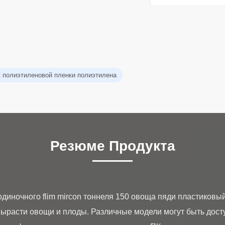
к полиэтиленовой пленки полиэтилена
Резюме Продукта
диночного flim mircon тоннеля 150 овоща пяди пластиковы
 вырасти овощи и плоды. Различные модели могут быть дос