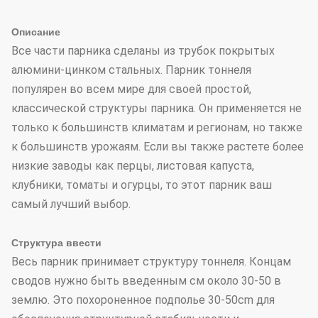
Описание
Все части парника сделаны из трубок покрытых
алюмини-цинком стальных. Парник тоннеля
популярен во всем мире для своей простой,
классической структуры парника. Он применяется не
только к большинств климатам и регионам, но также
к большинств урожаям. Если вы также растете более
низкие заводы как перцы, листовая капуста,
клубники, томаты и огурцы, то этот парник ваш
самый лучший выбор.
Структура ввести
Весь парник принимает структуру тоннеля. Концам
сводов нужно быть введенным см около 30-50 в
землю. Это похороненное подполье 30-50cm для