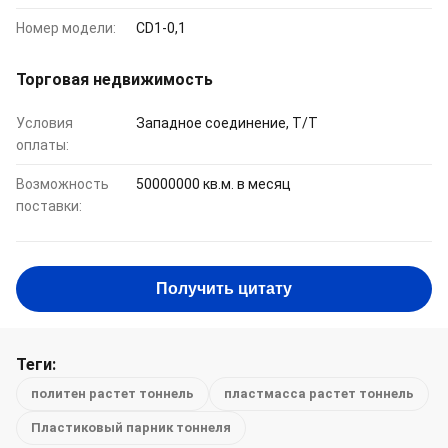
Номер модели:
CD1-0,1
Торговая недвижимость
Условия
Западное соединение, T/T
оплаты:
Возможность
50000000 кв.м. в месяц
поставки:
Получить цитату
Теги:
политен растет тоннель
пластмасса растет тоннель
Пластиковый парник тоннеля