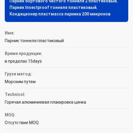
Парник бортового чистого тоннеля 2 пластиковый
,
Парник Insectproof тоннеля пластиковый
,
Кондиционер пластмасса парника 200 микронов
Имя:
Парник тоннеля пластиковый
Время продукции:
в пределах 15days
Грузя метод:
Морским путем
Technicsl:
Горячая алюминиевая плакировка цинка
MOQ:
Отсутствие MOQ