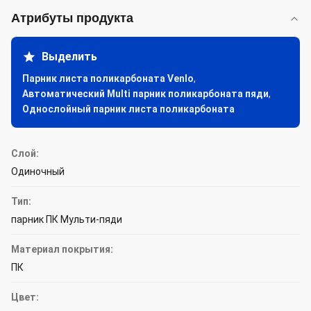
Атрибуты продукта
Выделить
Парник листа поликарбоната Venlo
,
Автоматический Multi парник поликарбоната пяди
,
Однослойный парник листа поликарбоната
Слой:
Одиночный
Тип:
парник ПК Мульти-пяди
Материал покрытия:
ПК
Цвет: