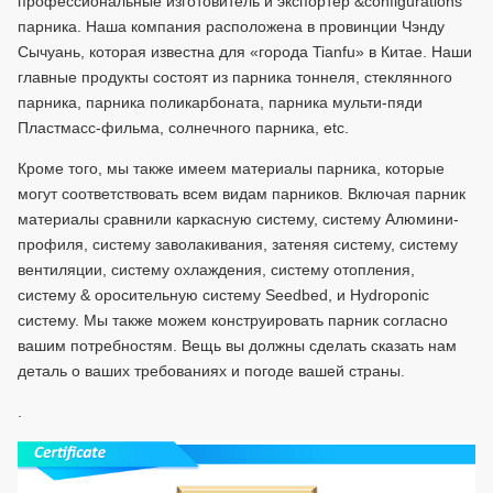
профессиональные изготовитель и экспортер &configurations
парника. Наша компания расположена в провинции Чэнду
Сычуань, которая известна для «города Tianfu» в Китае. Наши
главные продукты состоят из парника тоннеля, стеклянного
парника, парника поликарбоната, парника мульти-пяди
Пластмасс-фильма, солнечного парника, etc.
Кроме того, мы также имеем материалы парника, которые
могут соответствовать всем видам парников. Включая парник
материалы сравнили каркасную систему, систему Алюмини-
профиля, систему заволакивания, затеняя систему, систему
вентиляции, систему охлаждения, систему отопления,
систему & оросительную систему Seedbed, и Hydroponic
систему. Мы также можем конструировать парник согласно
вашим потребностям. Вещь вы должны сделать сказать нам
деталь о ваших требованиях и погоде вашей страны.
.