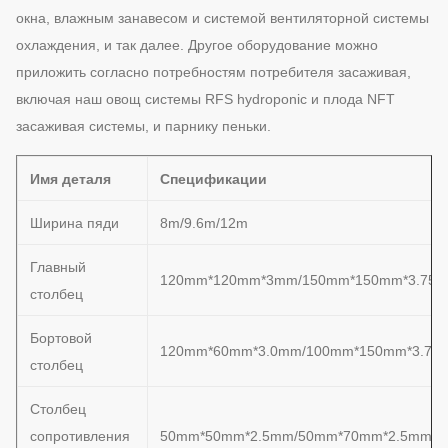
окна, влажным занавесом и системой вентиляторной системы
охлаждения, и так далее. Другое оборудование можно
приложить согласно потребностям потребителя засаживая,
включая наш овощ системы RFS hydroponic и плода NFT
засаживая системы, и парнику пеньки.
Имя деталя
Спецификации
Ширина пяди
8m/9.6m/12m
Главный
120mm*120mm*3mm/150mm*150mm*3.75
столбец
Бортовой
120mm*60mm*3.0mm/100mm*150mm*3.75
столбец
Столбец
сопротивления
50mm*50mm*2.5mm/50mm*70mm*2.5mm