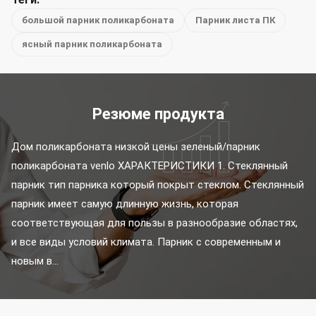
большой парник поликарбоната
Парник листа ПК
ясный парник поликарбоната
Резюме продукта
Дом поликарбоната низкой цены зеленый/парник 
поликарбоната venlo ХАРАКТЕРИСТИКИ 1. Стеклянный 
парник тип парника который покрыт стеклом. Стеклянный 
парник имеет самую длинную жизнь, которая 
соответствующая для пользы в разнообразие областях, 
и все виды условий климата. Парник с современным и 
новым в...