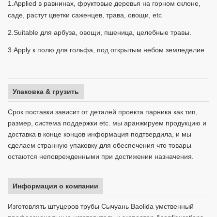
1.Applied в равнинах, фруктовые деревья на горном склоне,
саде, растут цветки саженцев, трава, овощи, etc
2.Suitable для арбуза, овощи, пшеница, целебные травы.
3.Apply к полю для гольфа, под открытым небом земледелие
Упаковка & грузить
Срок поставки зависит от деталей проекта парника как тип,
размер, система поддержки etc. мы аранжируем продукцию и
доставка в конце концов информация подтвердила, и мы
сделаем странную упаковку для обеспечения что товары
остаются неповрежденными при достижении назначения.
Информация о компании
Изготовлять штуцеров трубы Сычуань Baolida умственный