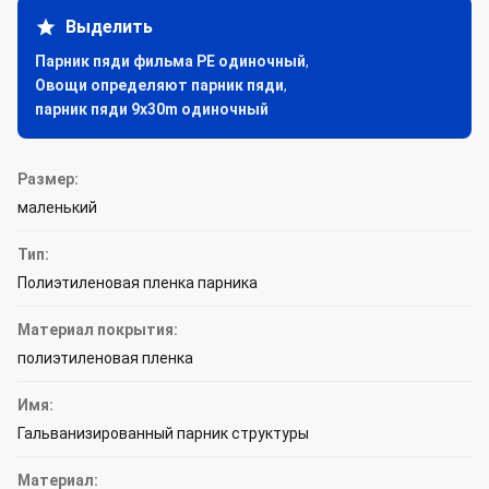
Выделить
Парник пяди фильма PE одиночный
,
Овощи определяют парник пяди
,
парник пяди 9x30m одиночный
Размер:
маленький
Тип:
Полиэтиленовая пленка парника
Материал покрытия:
полиэтиленовая пленка
Имя:
Гальванизированный парник структуры
Материал: