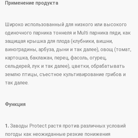
Применение продукта
Широко использованный для низкого или высокого
одиночного парника тоннеля и Multi парника пяди, как
защищая крышка для плода (клубники, вишни,
виноградины, арбуза, дыни и так далее), овощ (томат,
картошка, баклажан, перец, фасоль, огурец,
сельдерей, лук и так далее), цветки, обрабатывать
землю птицы, съестное культивирование грибов и
так далее.
Функция
1.
Заводы Protect растя против различных условий
погоды как неожиданные резкие понижения