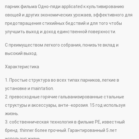
парник фильма Одно-пяди applicated к культивированию
овощей и других экономических урожаев, эффективного для
предотвращения стихийных бедствий и для того чтобы
улучшить выход и доход единственной поверхности.
С преимуществом легкого собрания, понизьте вклад и
высокий выход.
Характеристика
1. Простые структура во всех типах парников, легкие в
установке и maintation.
2. превосходные горячие гальванизированные стальные
структуры и аксессуары, анти--корозия. 15 год используя
жизнь.
3. собственническая технология в фильме PE, известный
бренд .thinner более прочный. Гарантированный 5 лет
используя жизнь.