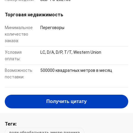
Торговая недвижимость
Минимальное
Переговоры
количество
заказа:
Условия
LC, D/A, D/P, T/T, Western Union
оплаты:
Возможность
500000 квадратных метров в месяц
поставки:
Получить цитату
Теги:
поли обрабатывать землю парника