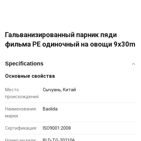
Гальванизированный парник пяди
фильма PE одиночный на овощи 9x30m
Specifications
Основные свойства
Место
Сычуань, Китай
происхождения:
Наименование
Baolida
марки:
Сертификация:
ISO9001:2008
Номер модели:
BLD-TG-202106