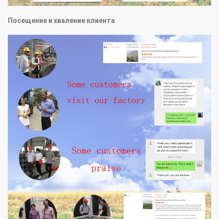
Посещение и хваление клиента