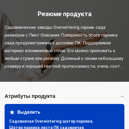
Резюме продукта
Садовнические заводы Overwintering парник сада 
размером с Пинт Описание Поверхность этого парника 
сада предусматривана с досками ПК. Поддерживая 
материал алюминиевый сплав. Его можно приложить к 
любым стране или региону. Должный к своим небольшому 
размеру и хорошей светлой пропускаемости, очень соот...
Атрибуты продукта
Выделить
Садовничая Overwintering шатер парника
,
Шатер парника листа ПК садовничая
,