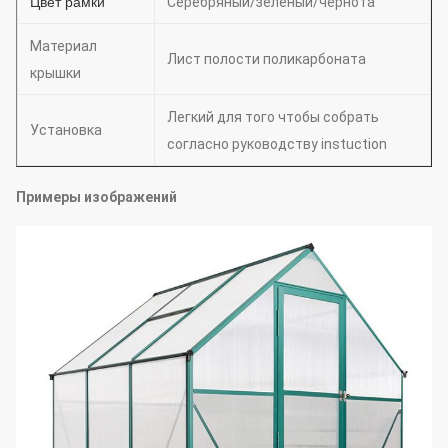
Цвет рамки
Серебряный/зеленый/чернота
Материал
Лист полости поликарбоната
крышки
Легкий для того чтобы собрать
Установка
согласно руководству instuction
Примеры изображений