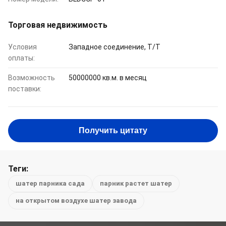
Торговая недвижимость
Условия
Западное соединение, T/T
оплаты:
Возможность
50000000 кв.м. в месяц
поставки:
Получить цитату
Теги:
шатер парника сада
парник растет шатер
на открытом воздухе шатер завода