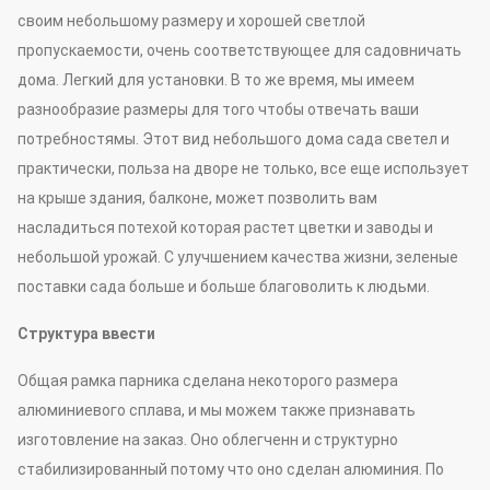
своим небольшому размеру и хорошей светлой
пропускаемости, очень соответствующее для садовничать
дома. Легкий для установки. В то же время, мы имеем
разнообразие размеры для того чтобы отвечать ваши
потребностямы. Этот вид небольшого дома сада светел и
практически, польза на дворе не только, все еще использует
на крыше здания, балконе, может позволить вам
насладиться потехой которая растет цветки и заводы и
небольшой урожай. С улучшением качества жизни, зеленые
поставки сада больше и больше благоволить к людьми.
Структура ввести
Общая рамка парника сделана некоторого размера
алюминиевого сплава, и мы можем также признавать
изготовление на заказ. Оно облегченн и структурно
стабилизированный потому что оно сделан алюминия. По