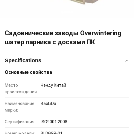
Садовнические заводы Overwintering
шатер парника с досками ПК
Specifications
Основные свойства
Место
Чэнду Китай
происхождения:
Наименование
BaoLiDa
марки:
Сертификация:
ISO9001:2008
Номер модели:
BLDGGP-01