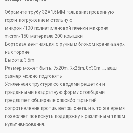
Обрамите трубу 32X1.5MM гальванизированную
горяч-погружением стальную
микрон /100 полиэтиленовой пленки микрона
micron/150 материала 200 крышки
Бортовая вентиляция: с ручным блоком крена-вверх
на стороне
Высота: 3.5m
Размер может быть: 7x20m, 7x25m, 8x30m ..... ваш
размер можно подгонять
Усиленная структура со сводами решетки и
приданными квадратную форму столбцами
предлагает обширные спасибо гарантий
сопротивление против ветра, снега, и в то же время
позволяет повиснуть поддержку к различным типам
культивирования.