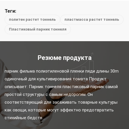
Теги:
политен растет тоннель
пластмасса растет тоннель
Пластиковый парник тоннеля
Резюме продукта
парник фильма полиэтиленовой пленки пяди длины 30m 
одиночный для культивирования томата Продукт 
описывает: Парник тоннеля пластиковый парник самой 
простой структуры с самым недорогим. Он 
соответствующий для засаживать товарные культуры 
как овощи, которые могут эффектно предотвратить 
стихийные бедств...