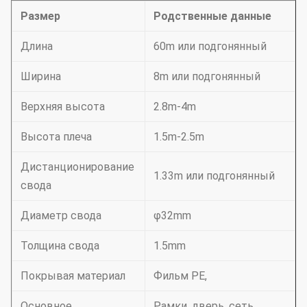
Размер
Родственные данные
Длина
60m или подгонянный
Ширина
8m или подгонянный
Верхняя высота
2.8m-4m
Высота плеча
1.5m-2.5m
Дистанционирование
1.33m или подгонянный
свода
Диаметр свода
φ32mm
Толщина свода
1.5mm
Покрывая материал
Фильм PE,
Основное
Рамки, дверь, сеть