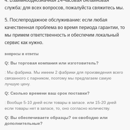
4.
Взаимнооднозначная 24-часовая онлайновая
служба: для всех вопросов, пожалуйста свяжитесь мы.
5.
Послепродажное обслуживание: если любая
качественная проблема во время периода гарантии, то
мы примем ответственность и обеспечим локальный
сервис как нужно.
вопросы и ответы
Q: Вы торговая компания или изготовитель?
: Мы фабрика. Мы имеем 2 фабрики для произведения всего
связанного с парником, поэтому мы предлагаем самую
лучшую цену.
Q: Сколько времени ваш срок поставки?
: Вообще 5-10 дней если товары в запасе. или 15-20 дней
если товары нет в запасе, то, оно согласно количеству.
Q: Вы обеспечиваете образцы? он свободно или
дополнительные?