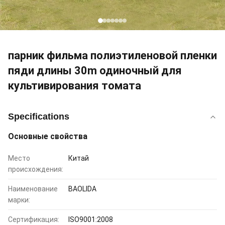
парник фильма полиэтиленовой пленки
пяди длины 30m одиночный для
культивирования томата
Specifications
Основные свойства
Место
Китай
происхождения:
Наименование
BAOLIDA
марки:
Сертификация:
ISO9001:2008