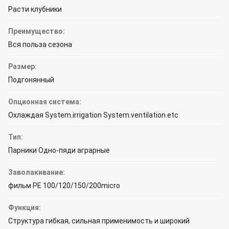
Расти клубники
Преимущество:
Вся польза сезона
Размер:
Подгонянный
Опционная система:
Охлаждая System.irrigation System.ventilation.etc
Тип:
Парники Одно-пяди аграрные
Заволакивание:
фильм PE 100/120/150/200micro
Функция:
Структура гибкая, сильная применимость и широкий