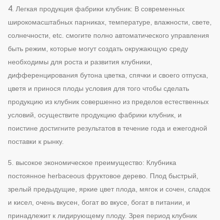
4.
Легкая продукция фабрики клубник: В современных
широкомасштабных парниках, температуре, влажности, свете,
солнечности, etc. смогите полно автоматического управления
быть режим, которые могут создать окружающую среду
необходимы для роста и развития клубники,
дифференцирования бутона цветка, спячки и своего отпуска,
цветя и принося плоды условия для того чтобы сделать
продукцию из клубник совершенно из пределов естественных
условий, осуществите продукцию фабрики клубник, и
поистине достигните результатов в течение года и ежегодной
поставки к рынку.
5. высокое экономическое преимущество: Клубника
постоянное herbaceous фруктовое дерево. Плод быстрый,
зрелый предыдущие, яркие цвет плода, мягок и сочен, сладок
и кисел, очень вкусен, богат во вкусе, богат в питании, и
принадлежит к лидирующему плоду. Зрея период клубник