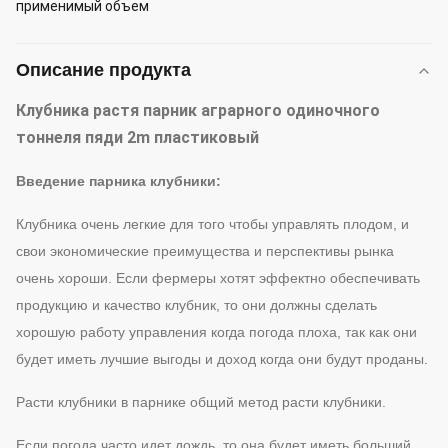
применимый объем
Описание продукта
Клубника растя парник аграрного одиночного
тоннеля пяди 2m пластиковый
Введение парника клубники:
Клубника очень легкие для того чтобы управлять плодом, и
свои экономические преимущества и перспективы рынка
очень хороши. Если фермеры хотят эффектно обеспечивать
продукцию и качество клубник, то они должны сделать
хорошую работу управления когда погода плоха, так как они
будет иметь лучшие выгоды и доход когда они будут проданы.
Расти клубники в парнике общий метод расти клубники.
Если погода часто идет дождь, то она будет иметь больший