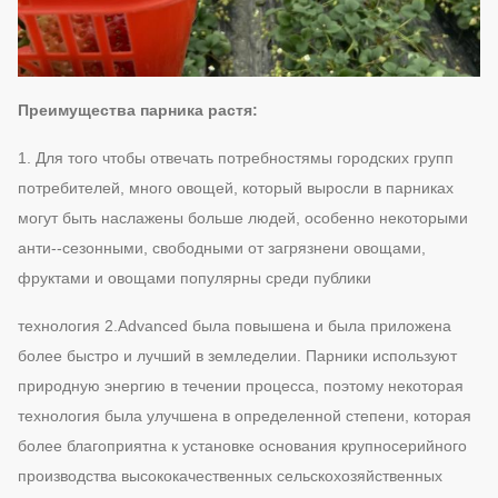
Преимущества парника растя:
1. Для того чтобы отвечать потребностямы городских групп
потребителей, много овощей, который выросли в парниках
могут быть наслажены больше людей, особенно некоторыми
анти--сезонными, свободными от загрязнени овощами,
фруктами и овощами популярны среди публики
технология 2.Advanced была повышена и была приложена
более быстро и лучший в земледелии. Парники используют
природную энергию в течении процесса, поэтому некоторая
технология была улучшена в определенной степени, которая
более благоприятна к установке основания крупносерийного
производства высококачественных сельскохозяйственных