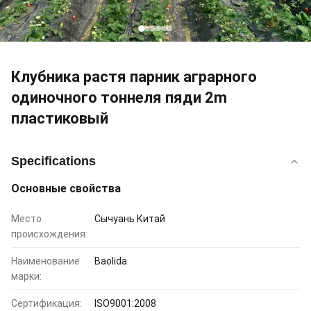
Клубника растя парник аграрного
одиночного тоннеля пяди 2m
пластиковый
Specifications
Основные свойства
Место
Сычуань Китай
происхождения:
Наименование
Baolida
марки:
Сертификация:
ISO9001:2008