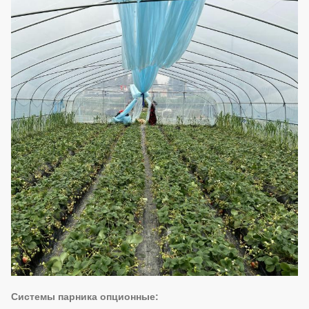
Системы парника опционные: