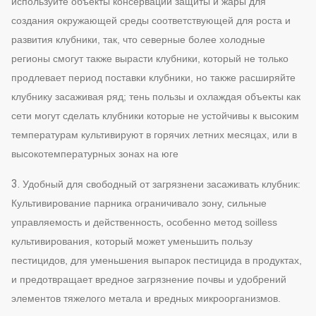
используйте объекты консервации защиты и жары для
создания окружающей среды соответствующей для роста и
развития клубники, так, что северные более холодные
регионы смогут также вырасти клубники, который не только
продлевает период поставки клубники, но также расширяйте
клубнику засаживая ряд; тень пользы и охлаждая объекты как
сети могут сделать клубники которые не устойчивы к высоким
температурам культивируют в горячих летних месяцах, или в
высокотемпературных зонах на юге
3.
Удобный для свободный от загрязнени засаживать клубник:
Культивирование парника ограничивало зону, сильные
управляемость и действенность, особенно метод soilless
культивирования, который может уменьшить пользу
пестицидов, для уменьшения выпарок пестицида в продуктах,
и предотвращает вредное загрязнение почвы и удобрений
элементов тяжелого метала и вредных микроорганизмов.