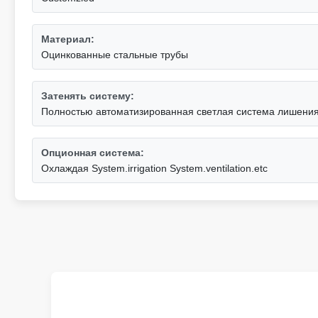
Материал:
Оцинкованные стальные трубы
Затенять систему:
Полностью автоматизированная светлая система лишени
Опционная система:
Охлаждая System.irrigation System.ventilation.etc