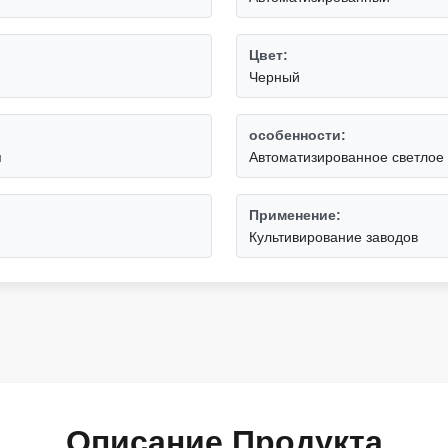
Цвет:
Черный
особенности:
я
Автоматизированное светлое
Применение:
Культивирование заводов
Описание Продукта