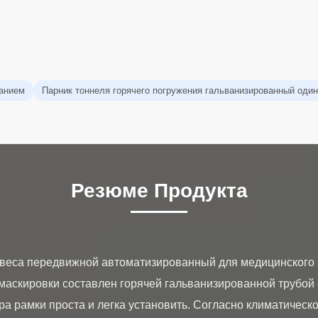
ванием
Парник тоннеля горячего погружения гальванизированный оди
Резюме Продукта
веса передвижной автоматизированный для медицинского 
маскировки составлен горячей гальванизированной трубой 