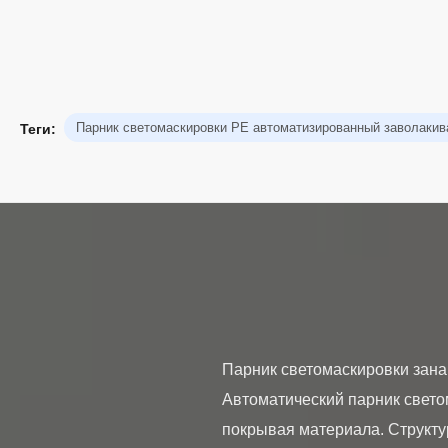
Парник светомаскировки PE автоматизированный заволаки
Теги:
Парник светомаскировки зана
Автоматический парник свето