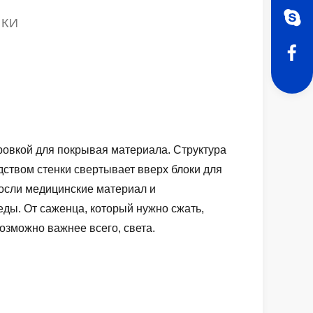
ИКИ
ровкой для покрывая материала. Структура
дством стенки свертывает вверх блоки для
осли медицинские материал и
еды. От саженца, который нужно сжать,
озможно важнее всего, света.