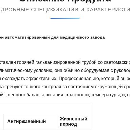
ДРОБНЫЕ СПЕЦИФИКАЦИИ И ХАРАКТЕРИСТ
ой автоматизированный для медицинского завода
ставлен горячей гальванизированной трубой со светомаски
 климатическому условию, она обычно оборудуемая с руково
 и охлаждать эффективных. Профессионально, который выр
та требуют точного контроля за состоянием окружающей ср
ственного баланса питания, влажности, температуры, и, в
Жизненный
Антиржавейный
период