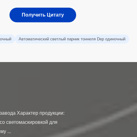
Получить Цитату
ночный
Автоматический светлый парник тоннеля Dep одиночный
завода Характер продукции:
со светомаскировкой для