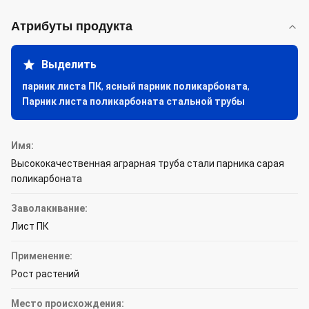
Атрибуты продукта
Выделить
парник листа ПК
,
ясный парник поликарбоната
,
Парник листа поликарбоната стальной трубы
Имя:
Высококачественная аграрная труба стали парника сарая
поликарбоната
Заволакивание:
Лист ПК
Применение:
Рост растений
Место происхождения: