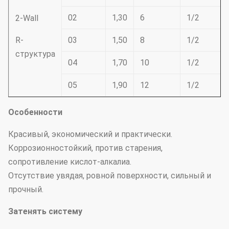
02
1,30
6
1/2
2-Wall
R-
03
1,50
8
1/2
структура
04
1,70
10
1/2
05
1,90
12
1/2
Особенности
Красивый, экономический и практически.
Коррозионностойкий, против старения,
сопротивление кислот-алкалиа.
Отсутствие увядая, ровной поверхности, сильный и
прочный.
Затенять систему