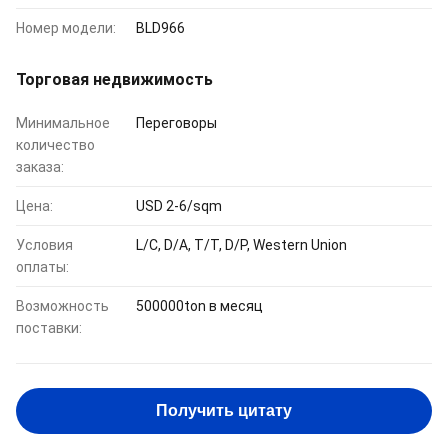
Номер модели:
BLD966
Торговая недвижимость
Минимальное
Переговоры
количество
заказа:
Цена:
USD 2-6/sqm
Условия
L/C, D/A, T/T, D/P, Western Union
оплаты:
Возможность
500000ton в месяц
поставки:
Получить цитату