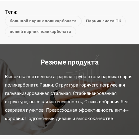
Теги:
большой парник поликарбоната
Парник листа ПК
ясный парник поликарбоната
Резюме продукта
Высококачественная аграрная труба стали парника сарая 
поликарбоната Рамки: Структура горячего погружения 
гальванизированная стальная; Стабилизированная 
структура, высокая интенсивность; Стиль собрания без 
сваривая пунктов; Превосходная эффективность анти--
корозии; Подгонянный дизайн и высококачестве...