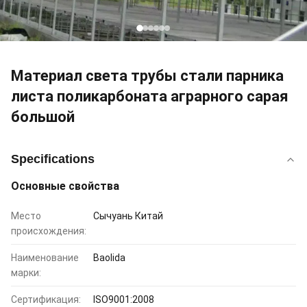
Материал света трубы стали парника
листа поликарбоната аграрного сарая
большой
Specifications
Основные свойства
Место
Сычуань Китай
происхождения:
Наименование
Baolida
марки:
Сертификация:
ISO9001:2008