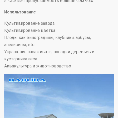
5. Светлая пропускаемость больше чем 90%.
Использование
Культивирование завода
Культивирование цветка
Плоды как виноградины, клубники, арбузы,
апельсины, etc.
Украшение засаживать, посадки деревьев и
кустарника леса.
Аквакультура и животноводство