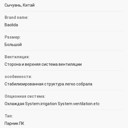
Сычуань, Китай
Brand name:
Baolida
Размер:
Большой
Вентиляция:
Сторона и верхняя система вентиляции
особенности:
Стабилизированная структура легко собрала
Опционная система:
Охлаждая System.irrigation System.ventilation.etc
Тип:
Парник ПК