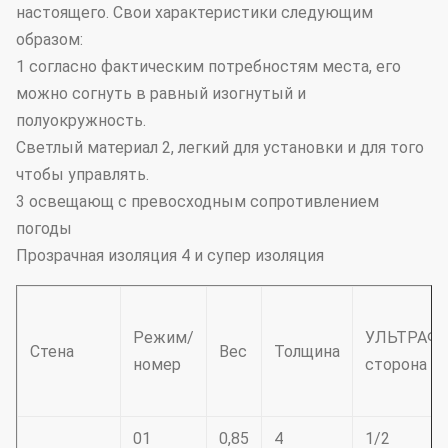
настоящего. Свои характеристики следующим
образом:
1 согласно фактическим потребностям места, его
можно согнуть в равный изогнутый и
полуокружность.
Светлый материал 2, легкий для установки и для того
чтобы управлять.
3 освещающ с превосходным сопротивлением
погоды
Прозрачная изоляция 4 и супер изоляция
Режим/
УЛЬТРАФ
Стена
Вес
Толщина
номер
сторона
01
0,85
4
1/2