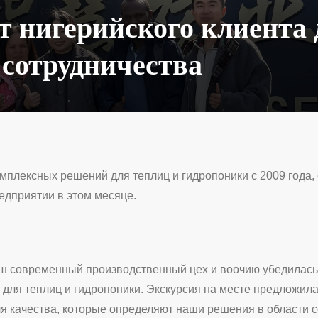
 нигерийского клиента 
 сотрудничества
омплексных решений для теплиц и гидропоники с 2009 года,
едприятии в этом месяце.
аш современный производственный цех и воочию убедилась
для теплиц и гидропоники. Экскурсия на месте предложила
я качества, которые определяют наши решения в области с