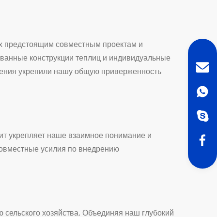
ых предстоящим совместным проектам и
ованные конструкции теплиц и индивидуальные
дения укрепили нашу общую приверженность
ит укрепляет наше взаимное понимание и
совместные усилия по внедрению
 сельского хозяйства. Объединяя наш глубокий