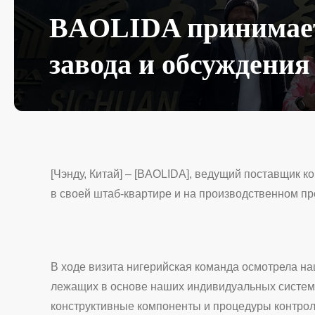
BAOLIDA принимает
завода и обсуждения
[Чэнду, Китай] – [BAOLIDA], ведущий поставщик к
в своей штаб-квартире и на производственном пр
В ходе визита нигерийская команда осмотрела н
лежащих в основе наших индивидуальных систем 
конструктивные компоненты и процедуры контрол