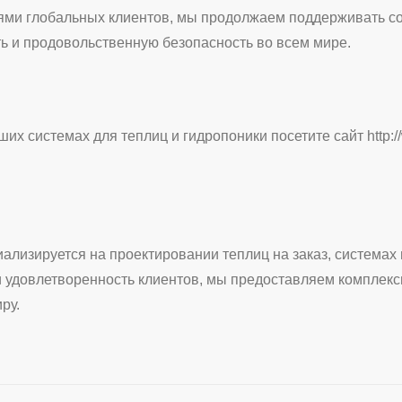
тями глобальных клиентов, мы продолжаем поддерживать 
ь и продовольственную безопасность во всем мире.
 системах для теплиц и гидропоники посетите сайт http://
ализируется на проектировании теплиц на заказ, системах
 и удовлетворенность клиентов, мы предоставляем компле
ру.