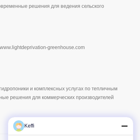
современные решения для ведения сельского
www.lightdeprivation-greenhouse.com
 гидропоники и комплексных услугах по тепличным
ксные решения для коммерческих производителей
Keffi