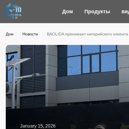
Дом
Продукты
ви
Дом
Новости
BAOLIDA принимает нигерийского клиента
January 15, 2026