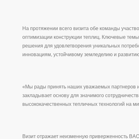
На протяжении всего визита обе команды участв
оптимизации конструкции теплиц. Ключевые темы
решения для удовлетворения уникальных потреб
инновациям, устойчивому земледелию и развитию
«Мы рады принять наших уважаемых партнеров из
закладывает основу для значимого сотрудничест
высококачественных тепличных технологий на м
Визит отражает неизменную приверженность BAOL