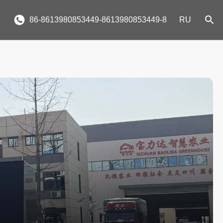
86-8613980853449-8613980853449-8
RU