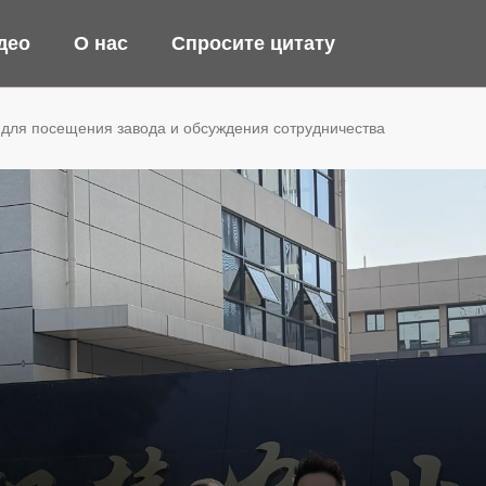
део
О нас
Спросите цитату
 для посещения завода и обсуждения сотрудничества